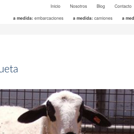
Inicio
Nosotros
Blog
Contacto
a medida:
embarcaciones
a medida:
camiones
a med
ueta