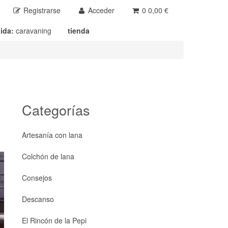
Registrarse
Acceder
0
0,00 €
ida:
caravaning
tienda
Categorías
Artesanía con lana
Colchón de lana
Consejos
Descanso
El Rincón de la Pepi