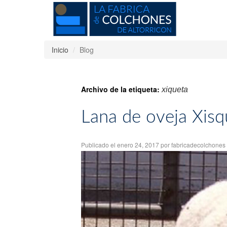
Inicio
Blog
Archivo de la etiqueta:
xiqueta
Lana de oveja Xisq
Publicado el
enero 24, 2017
por
fabricadecolchones